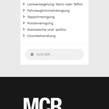
Lackversiegelung: Nano oder Teflon
Fahrzeughimmelreinigung
Teppichreinigung
Polsterreinigung
Autowäsche und -politur
Ozonbehandlung
Suchen nach: